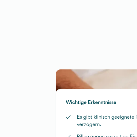
Wichtige Erkenntnisse
Es gibt klinisch geeignete P
verzögern.
Pillen gegen vorzeitige Eja