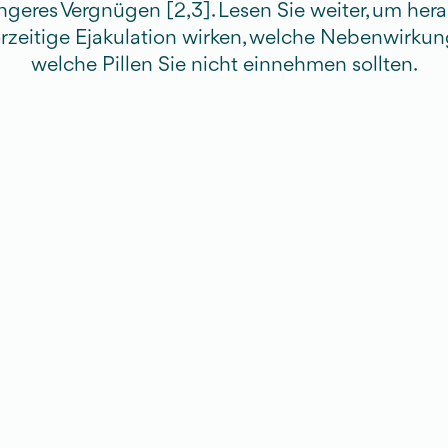
geres Vergnügen [2,3]. Lesen Sie weiter, um her
orzeitige Ejakulation wirken, welche Nebenwirkun
welche Pillen Sie nicht einnehmen sollten.