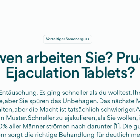
Vorzeitiger Samenerguss
wen arbeiten Sie? Pr
Ejaculation Tablets?
ntäuschung. Es ging schneller als du wolltest. Ihr
lle, aber Sie spüren das Unbehagen. Das nächste 
ten, aber die Macht ist tatsächlich schwieriger.
in Muster. Schneller zu ejakulieren, als Sie wollen, 
% aller Männer strömen nach darunter [1]. Die gu
n sorgt die richtige Behandlung für deutlich me