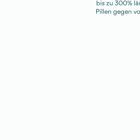
bis zu 300% län
Pillen gegen v