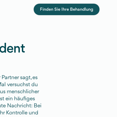
Finden Sie Ihre Behandlung
udent
 Partner sagt, es
Mal versuchst du
 Aus menschlicher
ist ein häufiges
te Nachricht: Bei
hr Kontrolle und