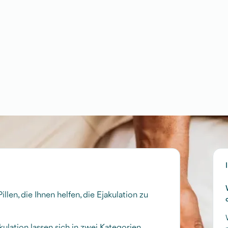
illen, die Ihnen helfen, die Ejakulation zu
kulation lassen sich in zwei Kategorien