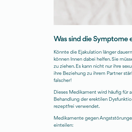
Was sind die Symptome ei
Könnte die Ejakulation länger daue
können Innen dabei helfen. Sie müsse
zu ziehen. Es kann nicht nur ihre sex
ihre Beziehung zu ihrem Partner stärk
falscher!
Dieses Medikament wird häufig für a
Behandlung der erektilen Dysfunktio
rezeptfrei verwendet.
Medikamente gegen Angststörungen 
einteilen: