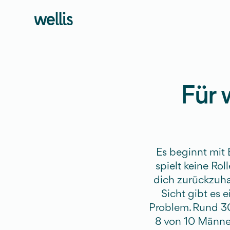
Für 
Es beginnt mit E
spielt keine Ro
dich zurückzuhal
Sicht gibt es e
Problem. Rund 30
8 von 10 Männer