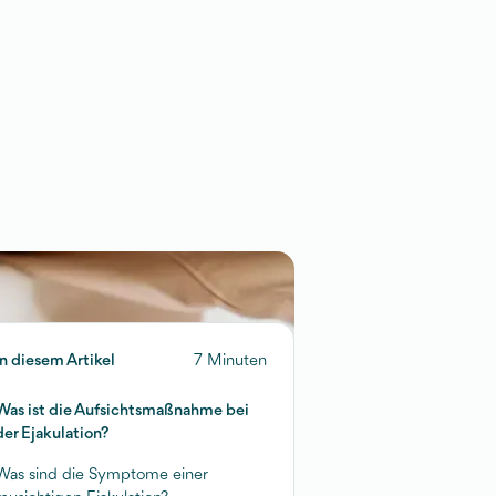
In diesem Artikel
7 Minuten
Was ist die Aufsichtsmaßnahme bei
der Ejakulation?
Was sind die Symptome einer