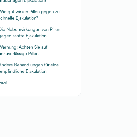
musichtigen Ejakulation?
Wie gut wirken Pillen gegen zu
schnelle Ejakulation?
Die Nebenwirkungen von Pillen
gegen sanfte Ejakulation
Warnung: Achten Sie auf
unzuverlässige Pillen
Andere Behandlungen für eine
empfindliche Ejakulation
Fazit