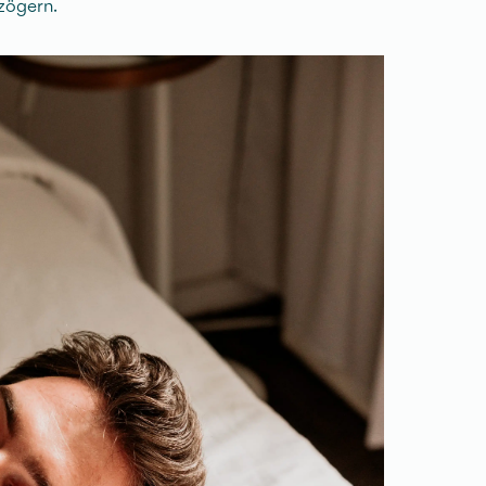
rzögern.