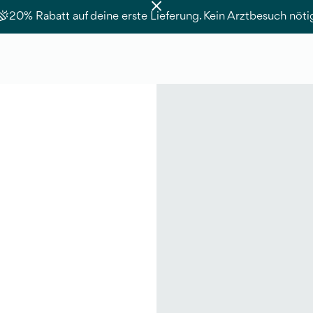
20% Rabatt auf deine erste Lieferung. Kein Arztbesuch nöti