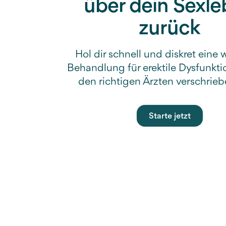
über dein Sexl
zurück
Hol dir schnell und diskret eine
Behandlung für erektile Dysfunktio
den richtigen Ärzten verschrieb
Starte jetzt