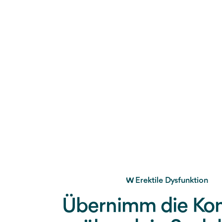
Erektile Dysfunktion
Übernimm die Kon