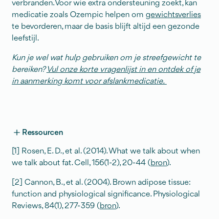
verbranden. Voor wie extra ondersteuning zoekt, kan
medicatie zoals Ozempic helpen om
gewichtsverlies
te bevorderen, maar de basis blijft altijd een gezonde
leefstijl.
Kun je wel wat hulp gebruiken om je streefgewicht te
bereiken?
Vul onze korte vragenlijst in en ontdek of je
in aanmerking komt voor afslankmedicatie.
Ressourcen
[1] Rosen, E. D., et al. (2014). What we talk about when
we talk about fat. Cell, 156(1-2), 20-44 (
bron
).
[2] Cannon, B., et al. (2004). Brown adipose tissue:
function and physiological significance. Physiological
Reviews, 84(1), 277-359 (
bron
).