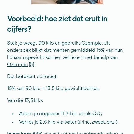
Voorbeeld: hoe ziet dat eruit in
cijfers?
Stel: je weegt 90 kilo en gebruikt
Ozempic
. Uit
onderzoek blijkt dat mensen gemiddeld 15% van hun
lichaamsgewicht kunnen verliezen met behulp van
Ozempic
[5].
Dat betekent concreet:
15% van 90 kilo = 13,5 kilo gewichtsverlies.
Van die 13,5 kilo:
Adem je ongeveer 11,3 kilo uit als CO₂.
Verlies je 2,5 kilo via water (urine, zweet, enz.).