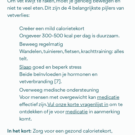
Om vet kwijt te raken, moet je genoeg bewegen en
niet te veel eten. Dit zijn de 4 belangrijkste pijlers van
vetverlies:
Creëer een mild calorietekort
Ongeveer 300-500 kcal per dag is duurzaam.
Beweeg regelmatig
Wandelen, tuinieren, fietsen, krachttraining: alles
telt.
Slaap
goed en beperk stress
Beide beïnvloeden je hormonen en
vetverbranding [7].
Overweeg medische ondersteuning
Voor mensen met overgewicht kan
medicatie
effectief zijn.
Vul onze korte vragenlijst in
om te
ontdekken of je voor
medicatie
in aanmerking
komt.
In het kort:
Zorg voor een gezond calorietekort,