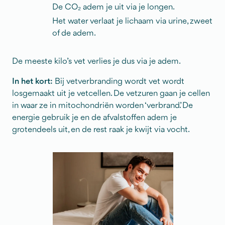
De CO₂ adem je uit via je longen.
Het water verlaat je lichaam via urine, zweet
of de adem.
De meeste kilo’s vet verlies je dus via je adem.
In het kort:
Bij vetverbranding wordt vet wordt
losgemaakt uit je vetcellen. De vetzuren gaan je cellen
in waar ze in mitochondriën worden ‘verbrand’. De
energie gebruik je en de afvalstoffen adem je
grotendeels uit, en de rest raak je kwijt via vocht.