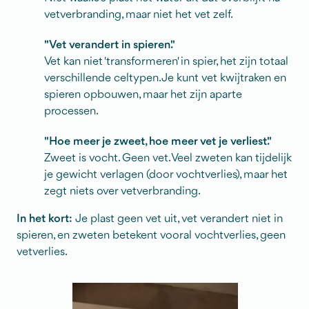
vetverbranding, maar niet het vet zelf.
"Vet verandert in spieren."
Vet kan niet 'transformeren' in spier, het zijn totaal
verschillende celtypen. Je kunt vet kwijtraken en
spieren opbouwen, maar het zijn aparte
processen.
"Hoe meer je zweet, hoe meer vet je verliest."
Zweet is vocht. Geen vet. Veel zweten kan tijdelijk
je gewicht verlagen (door vochtverlies), maar het
zegt niets over vetverbranding.
In het kort:
Je plast geen vet uit, vet verandert niet in
spieren, en zweten betekent vooral vochtverlies, geen
vetverlies.