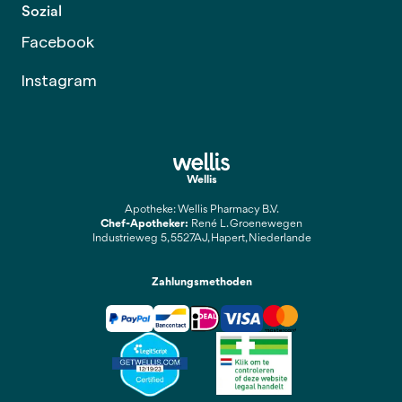
Sozial
Facebook
Instagram
Wellis
Apotheke: Wellis Pharmacy B.V.
Chef-Apotheker:
René L. Groenewegen
Industrieweg 5, 5527AJ, Hapert, Niederlande
Zahlungsmethoden