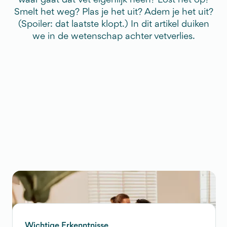
waar gaat dat vet eigenlijk heen? Lost het op?
Smelt het weg? Plas je het uit? Adem je het uit?
(Spoiler: dat laatste klopt.) In dit artikel duiken
we in de wetenschap achter vetverlies.
Wichtige Erkenntnisse