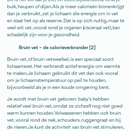
buik, heupen of dijen. Als je meer calorieën binnenkrijgt
dan je verbruikt, zet je lichaam die energie om in vet
en slaat het op als reserve. Dat is op zich nuttig, maar te
veel wit vet, vooral rond je organen (visceraal vet), kan
schadelijk zijn voor je gezondheid.
Bruin vet – de calorieverbrander [2]
Bruin vet, of bruin vetweefsel, is een speciaal soort
lichaamsvet. Het verbrandt actief energie om warmte
te maken. Je lichaam gebruikt dit vet dan ook vooral
om je lichaamstemperatuur op peil te houden,
bijvoorbeeld als je in een koude omgeving bent.
Je wordt met bruin vet geboren: baby’s hebben
relatief veel bruin vet, omdat ze zichzelf nog niet goed
warm kunnen houden. Volwassenen hebben ook bruin
vet, vooral rond de nek, schouders, ruggengraat en bij
de nieren. Je kunt de activiteit van bruin vet stimuleren,