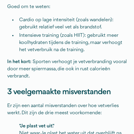
Goed om te weten:
Cardio op lage intensiteit (zoals wandelen):
gebruikt relatief veel vet als brandstof.
Intensieve training (zoals HIIT): gebruikt meer
koolhydraten tijdens de training, maar verhoogt
het vetverbruik na de training.
In het kort:
Sporten verhoogt je vetverbranding vooral
door meer spiermassa, die ook in rust calorieën
verbrandt.
3 veelgemaakte misverstanden
Er zijn een aantal misverstanden over hoe vetverlies
werkt. Dit zijn de drie meest voorkomende:
"Je plast vet uit."
Niet waar. Je plast het water uit dat overblijft na