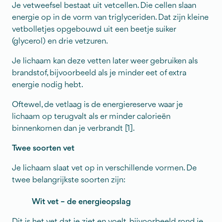
Je vetweefsel bestaat uit vetcellen. Die cellen slaan
energie op in de vorm van triglyceriden. Dat zijn kleine
vetbolletjes opgebouwd uit een beetje suiker
(glycerol) en drie vetzuren.
Je lichaam kan deze vetten later weer gebruiken als
brandstof, bijvoorbeeld als je minder eet of extra
energie nodig hebt.
Oftewel, de vetlaag is de energiereserve waar je
lichaam op terugvalt als er minder calorieën
binnenkomen dan je verbrandt [1].
Twee soorten vet
Je lichaam slaat vet op in verschillende vormen. De
twee belangrijkste soorten zijn:
Wit vet – de energieopslag
Dit is het vet dat je ziet en voelt, bijvoorbeeld rond je