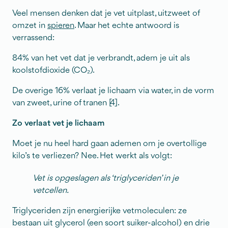
Veel mensen denken dat je vet uitplast, uitzweet of
omzet in
spieren
. Maar het echte antwoord is
verrassend:
84% van het vet dat je verbrandt, adem je uit als
koolstofdioxide (CO₂).
De overige 16% verlaat je lichaam via water, in de vorm
van zweet, urine of tranen [4].
Zo verlaat vet je lichaam
Moet je nu heel hard gaan ademen om je overtollige
kilo’s te verliezen? Nee. Het werkt als volgt:
Vet is opgeslagen als ‘triglyceriden’ in je
vetcellen.
Triglyceriden zijn energierijke vetmoleculen: ze
bestaan uit glycerol (een soort suiker-alcohol) en drie